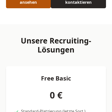
ansehen
kontaktieren
Unsere Recruiting-
Lösungen
Free Basic
0 €
Standard-Platzierung (letzte Sort.)