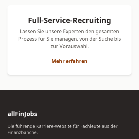
Full-Service-Recruiting
Lassen Sie unsere Experten den gesamten
Prozess für Sie managen, von der Suche bis
zur Vorauswahl.
Mehr erfahren
allFinJobs
Die führende Karriere-Website für Fachleute aus der
Finanzbanche.