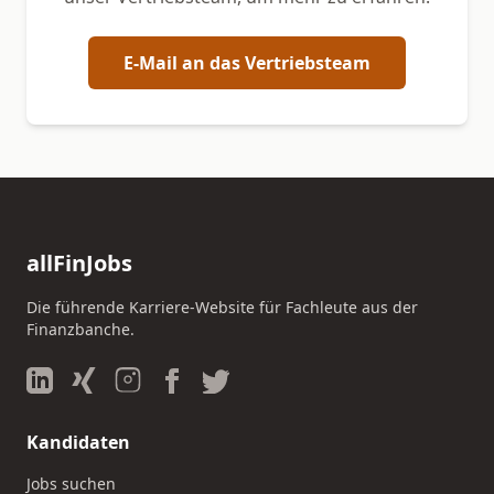
E-Mail an das Vertriebsteam
allFinJobs
Die führende Karriere-Website für Fachleute aus der
Finanzbanche.
Kandidaten
Jobs suchen