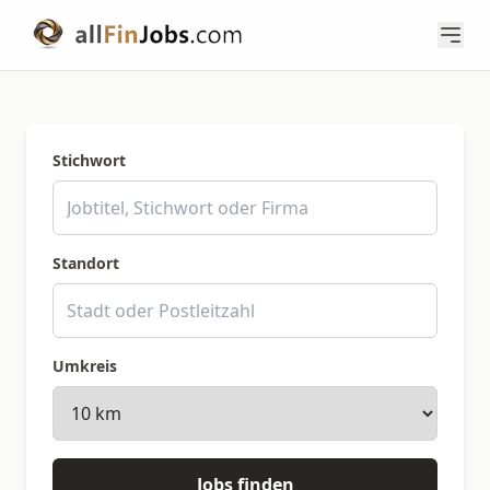
Stichwort
Standort
Umkreis
Jobs finden