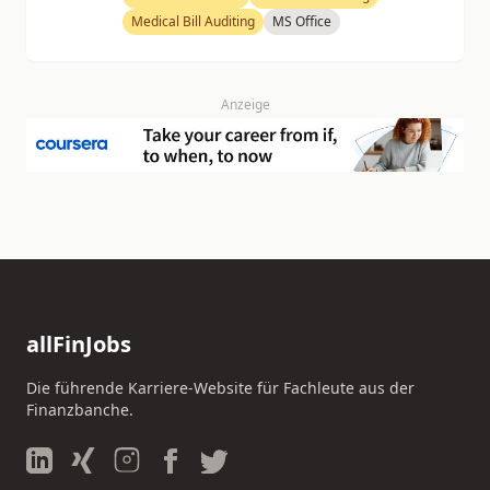
Medical Bill Auditing
MS Office
Anzeige
allFinJobs
Die führende Karriere-Website für Fachleute aus der
Finanzbanche.