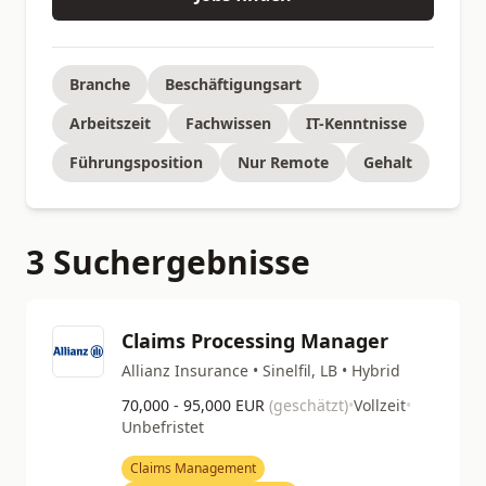
Branche
Beschäftigungsart
Arbeitszeit
Fachwissen
IT-Kenntnisse
Führungsposition
Nur Remote
Gehalt
3 Suchergebnisse
Claims Processing Manager
Allianz Insurance • Sinelfil, LB • Hybrid
70,000 - 95,000 EUR
(geschätzt)
•
Vollzeit
•
Unbefristet
Claims Management