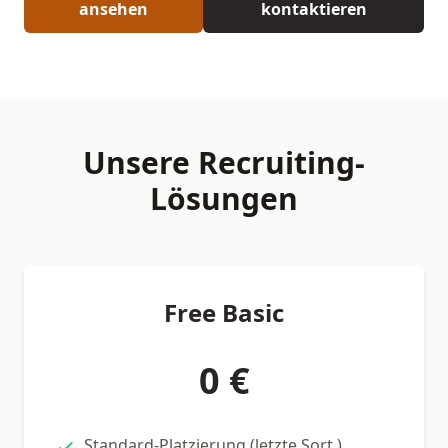
ansehen
kontaktieren
Unsere Recruiting-
Lösungen
Free Basic
0 €
Standard-Platzierung (letzte Sort.)