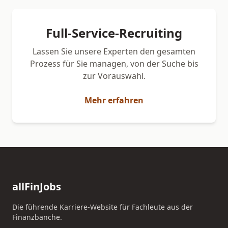
Full-Service-Recruiting
Lassen Sie unsere Experten den gesamten
Prozess für Sie managen, von der Suche bis
zur Vorauswahl.
Mehr erfahren
allFinJobs
Die führende Karriere-Website für Fachleute aus der
Finanzbanche.