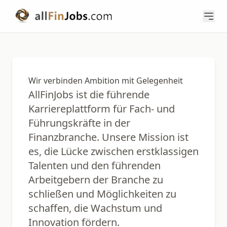
Wir verbinden Ambition mit Gelegenheit
AllFinJobs ist die führende
Karriereplattform für Fach- und
Führungskräfte in der
Finanzbranche. Unsere Mission ist
es, die Lücke zwischen erstklassigen
Talenten und den führenden
Arbeitgebern der Branche zu
schließen und Möglichkeiten zu
schaffen, die Wachstum und
Innovation fördern.