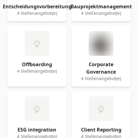
Entscheidungsvorbereitung
Bauprojektmanagement
4 Stellenangebot(e)
4 Stellenangebot(e)
Offboarding
Corporate
4 Stellenangebot(e)
Governance
4 Stellenangebot(e)
ESG integration
Client Reporting
4 Stellenangebot(e)
4 Stellenangebot(e)