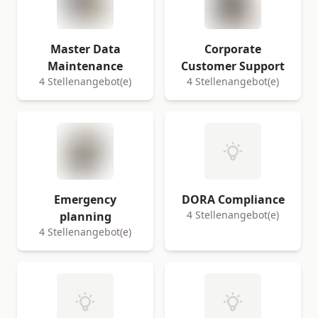
Master Data
Corporate
Maintenance
Customer Support
4 Stellenangebot(e)
4 Stellenangebot(e)
Emergency
DORA Compliance
4 Stellenangebot(e)
planning
4 Stellenangebot(e)