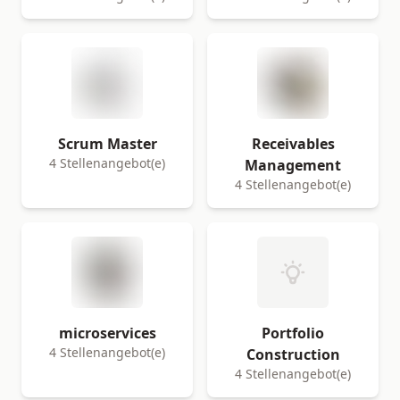
Scrum Master
Receivables
4 Stellenangebot(e)
Management
4 Stellenangebot(e)
microservices
Portfolio
4 Stellenangebot(e)
Construction
4 Stellenangebot(e)