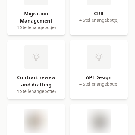
Migration
CRR
4 Stellenangebot(e)
Management
4 Stellenangebot(e)
Contract review
API Design
4 Stellenangebot(e)
and drafting
4 Stellenangebot(e)