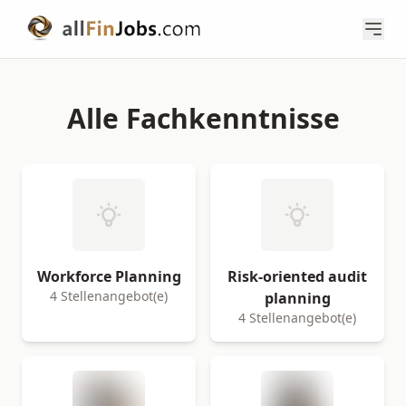
Alle Fachkenntnisse
Workforce Planning
Risk-oriented audit
4 Stellenangebot(e)
planning
4 Stellenangebot(e)