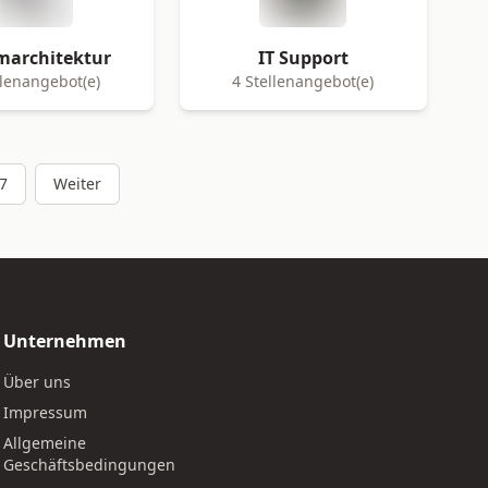
marchitektur
IT Support
llenangebot(e)
4 Stellenangebot(e)
7
Weiter
Unternehmen
Über uns
Impressum
Allgemeine
Geschäftsbedingungen