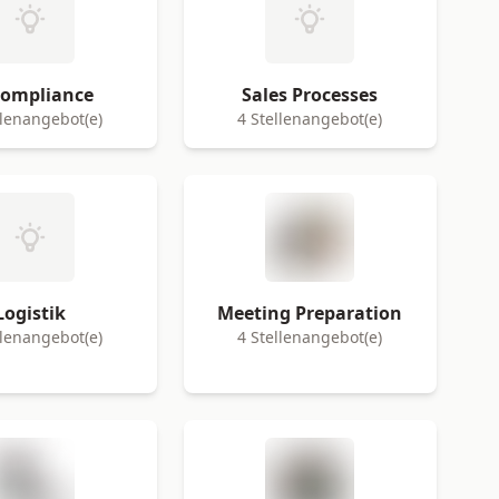
Compliance
Sales Processes
llenangebot(e)
4 Stellenangebot(e)
Logistik
Meeting Preparation
llenangebot(e)
4 Stellenangebot(e)