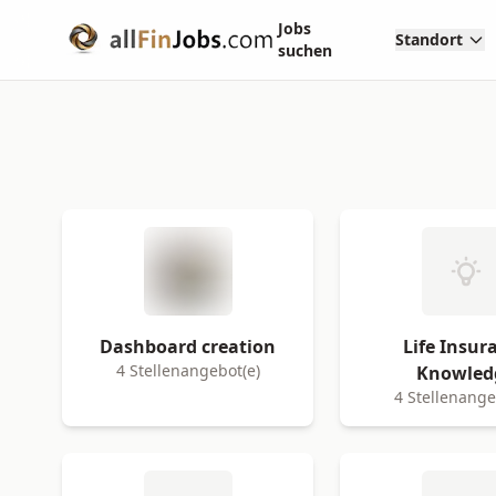
Jobs
Standort
suchen
Dashboard creation
Life Insur
4 Stellenangebot(e)
Knowled
4 Stellenange