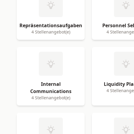
Repräsentationsaufgaben
Personnel Se
4 Stellenangebot(e)
4 Stellenange
Internal
Liquidity Pl
4 Stellenange
Communications
4 Stellenangebot(e)