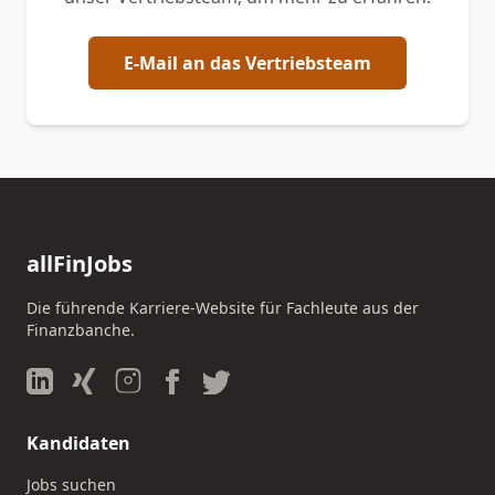
E-Mail an das Vertriebsteam
allFinJobs
Die führende Karriere-Website für Fachleute aus der
Finanzbanche.
Kandidaten
Jobs suchen