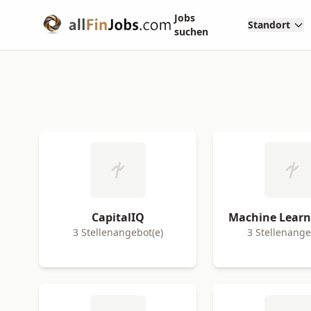
Jobs
Standort
suchen
CapitalIQ
Machine Learn
3 Stellenangebot(e)
3 Stellenange