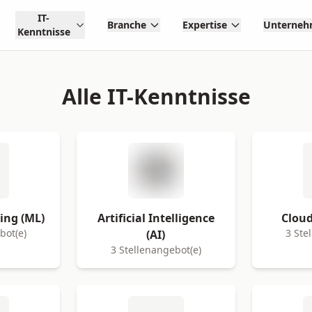
IT-
Branche
Expertise
Unterne
Kenntnisse
Alle IT-Kenntnisse
ing (ML)
Artificial Intelligence
Cloud
bot(e)
3 Ste
(AI)
3 Stellenangebot(e)