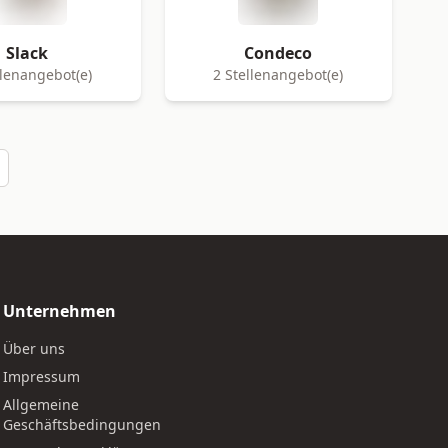
Slack
Condeco
llenangebot(e)
2 Stellenangebot(e)
Unternehmen
Über uns
Impressum
Allgemeine
Geschäftsbedingungen