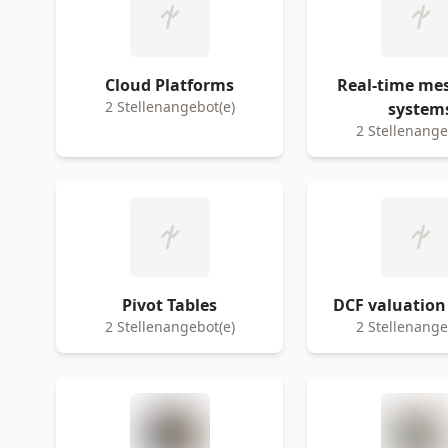
Cloud Platforms
Real-time me
2 Stellenangebot(e)
system
2 Stellenange
Pivot Tables
DCF valuation
2 Stellenangebot(e)
2 Stellenange