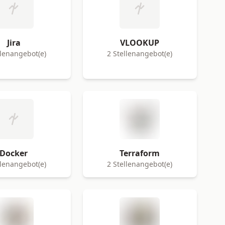
Jira
VLOOKUP
llenangebot(e)
2 Stellenangebot(e)
Docker
Terraform
llenangebot(e)
2 Stellenangebot(e)