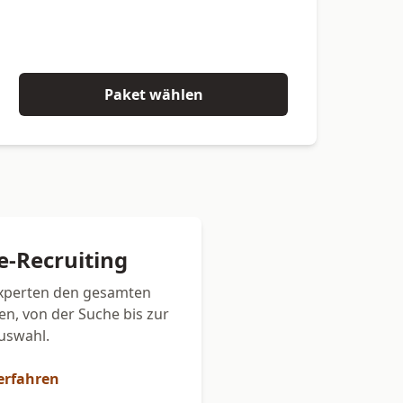
Paket wählen
ce-Recruiting
Experten den gesamten
en, von der Suche bis zur
uswahl.
erfahren