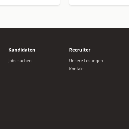
Kandidaten
Recruiter
Jobs suchen
Unsere Lösungen
Kontakt