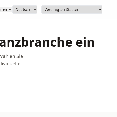
hmen
inanzbranche ein
 Wählen Sie
dividuelles