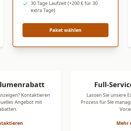
30 Tage Laufzeit (+200 € für 30
extra Tage)
Paket wählen
olumenrabatt
Full-Servi
Anzeigen? Kontaktieren
Lassen Sie unsere 
iduelles Angebot mit
Prozess für Sie manag
batten.
Vora
ntaktieren
Mehr 