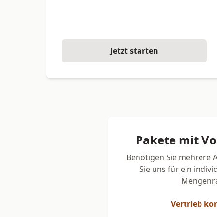
Jetzt starten
Pakete mit V
Benötigen Sie mehrere 
Sie uns für ein indiv
Mengenra
Vertrieb ko