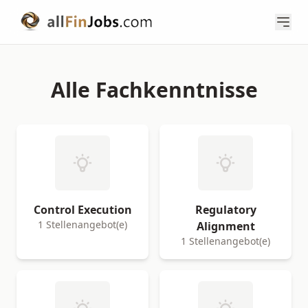
Alle Fachkenntnisse
Control Execution
Regulatory
1 Stellenangebot(e)
Alignment
1 Stellenangebot(e)