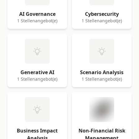
AI Governance
Cybersecurity
1 Stellenangebot(e)
1 Stellenangebot(e)
Generative AI
Scenario Analysis
1 Stellenangebot(e)
1 Stellenangebot(e)
Business Impact
Non-Financial Risk
Analysis
Management