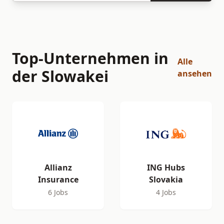
Top-Unternehmen in
Alle
der Slowakei
ansehen
Allianz
ING Hubs
Insurance
Slovakia
6 Jobs
4 Jobs