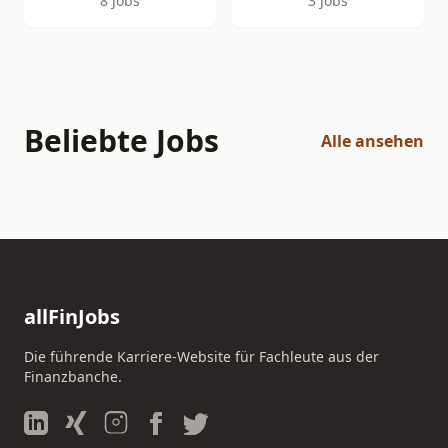
8 Jobs
3 Jobs
Beliebte Jobs
Alle ansehen
allFinJobs
Die führende Karriere-Website für Fachleute aus der
Finanzbanche.