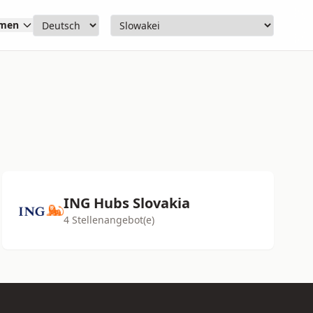
hmen
ING Hubs Slovakia
4 Stellenangebot(e)