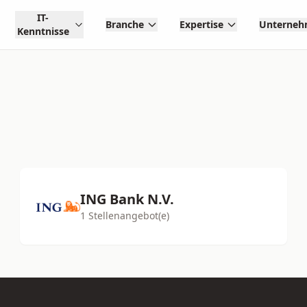
IT-
Branche
Expertise
Unterne
Kenntnisse
ING Bank N.V.
1 Stellenangebot(e)