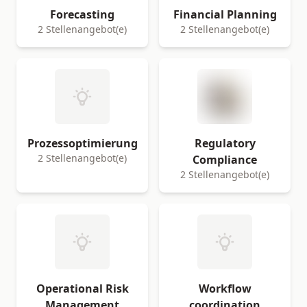
Forecasting
Financial Planning
2 Stellenangebot(e)
2 Stellenangebot(e)
Prozessoptimierung
Regulatory
2 Stellenangebot(e)
Compliance
2 Stellenangebot(e)
Operational Risk
Workflow
Management
coordination