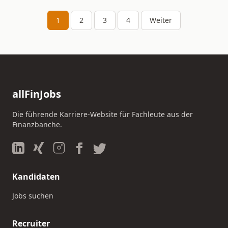
1
2
3
4
Weiter
allFinJobs
Die führende Karriere-Website für Fachleute aus der
Finanzbanche.
Kandidaten
Jobs suchen
Recruiter