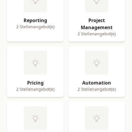
Reporting
Project
2 Stellenangebot(e)
Management
2 Stellenangebot(e)
Pricing
Automation
2 Stellenangebot(e)
2 Stellenangebot(e)