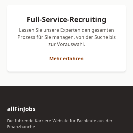
Full-Service-Recruiting
Lassen Sie unsere Experten den gesamten
Prozess für Sie managen, von der Suche bis
zur Vorauswahl.
Mehr erfahren
allFinJobs
Die führende Karriere-Website für Fachleute aus der
Finanzbanche.