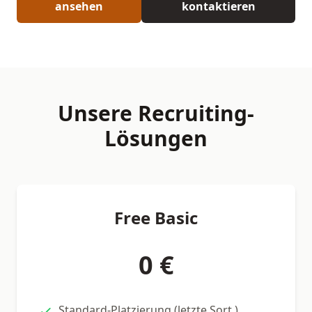
ansehen
kontaktieren
Unsere Recruiting-
Lösungen
Free Basic
0 €
Standard-Platzierung (letzte Sort.)