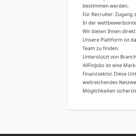
bestimmen werden.
Für Recruiter: Zugang z
In der wettbewerbsinte
Wir bieten Ihnen direk
Unsere Plattform ist da
Team zu finden.
Unterstützt von Branc
AllFinJobs ist eine Ma
Finanzsektor. Diese Unt
weitreichendes Netzwer
Möglichkeiten sicherste