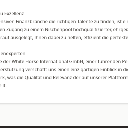
u Exzellenz
nsiven Finanzbranche die richtigen Talente zu finden, ist 
ten Zugang zu einem Nischenpool hochqualifizierter, ehrgei
rauf ausgelegt, Ihnen dabei zu helfen, effizient die perfekt
henexperten
rke der White Horse International GmbH, einer führenden P
erstützung verschafft uns einen einzigartigen Einblick in d
k, was die Qualität und Relevanz der auf unserer Plattfo
llt.