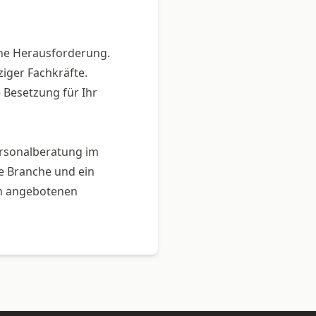
eine Herausforderung.
ziger Fachkräfte.
e Besetzung für Ihr
ersonalberatung im
ie Branche und ein
rm angebotenen