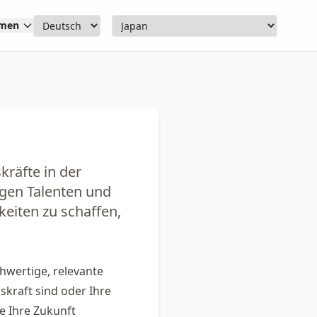
hmen
kräfte in der
igen Talenten und
eiten zu schaffen,
hwertige, relevante
kraft sind oder Ihre
ie Ihre Zukunft