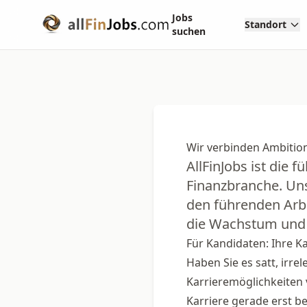
Jobs
Standort
suchen
Wir verbinden Ambitio
AllFinJobs ist die 
Finanzbranche. Uns
den führenden Arbe
die Wachstum und 
Für Kandidaten: Ihre Ka
Haben Sie es satt, irr
Karrieremöglichkeiten 
Karriere gerade erst be