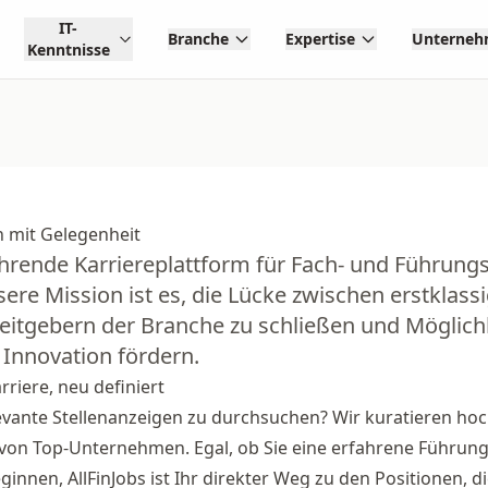
IT-
Branche
Expertise
Unterne
Kenntnisse
n mit Gelegenheit
führende Karriereplattform für Fach- und Führungs
ere Mission ist es, die Lücke zwischen erstklass
itgebern der Branche zu schließen und Möglichk
Innovation fördern.
rriere, neu definiert
elevante Stellenanzeigen zu durchsuchen? Wir kuratieren hoc
von Top-Unternehmen. Egal, ob Sie eine erfahrene Führungs
ginnen, AllFinJobs ist Ihr direkter Weg zu den Positionen, d