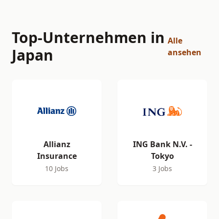
Top-Unternehmen in
Alle
Japan
ansehen
Allianz
ING Bank N.V. -
Insurance
Tokyo
10 Jobs
3 Jobs