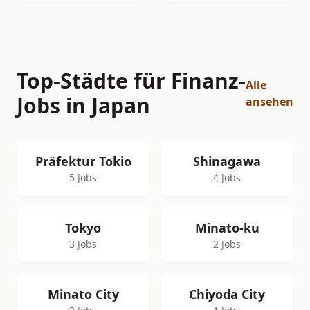
Top-Städte für Finanz-
Alle
Jobs in Japan
ansehen
Präfektur Tokio
Shinagawa
5 Jobs
4 Jobs
Tokyo
Minato-ku
3 Jobs
2 Jobs
Minato City
Chiyoda City