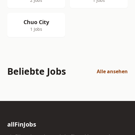
2 Jobs
1 Jobs
Chuo City
1 Jobs
Beliebte Jobs
Alle ansehen
allFinJobs