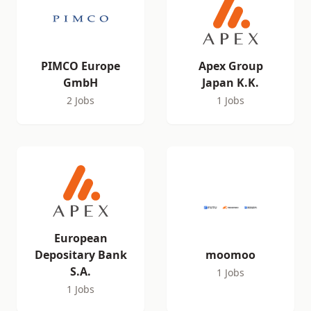
PIMCO Europe
Apex Group
GmbH
Japan K.K.
2 Jobs
1 Jobs
European
Depositary Bank
moomoo
S.A.
1 Jobs
1 Jobs