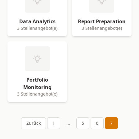
Data Analytics
Report Preparation
3 Stellenangebot(e)
3 Stellenangebot(e)
Portfolio
Monitoring
3 Stellenangebot(e)
...
Zurück
1
5
6
7