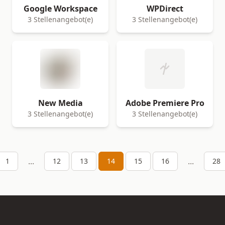
Google Workspace
WPDirect
3 Stellenangebot(e)
3 Stellenangebot(e)
New Media
Adobe Premiere Pro
3 Stellenangebot(e)
3 Stellenangebot(e)
...
...
1
12
13
14
15
16
28