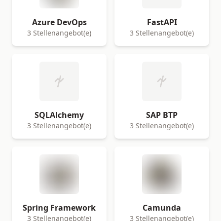
Azure DevOps
FastAPI
3 Stellenangebot(e)
3 Stellenangebot(e)
SQLAlchemy
SAP BTP
3 Stellenangebot(e)
3 Stellenangebot(e)
Spring Framework
Camunda
3 Stellenangebot(e)
3 Stellenangebot(e)