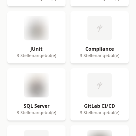
JUnit
Compliance
3 Stellenangebot(e)
3 Stellenangebot(e)
SQL Server
GitLab CI/CD
3 Stellenangebot(e)
3 Stellenangebot(e)