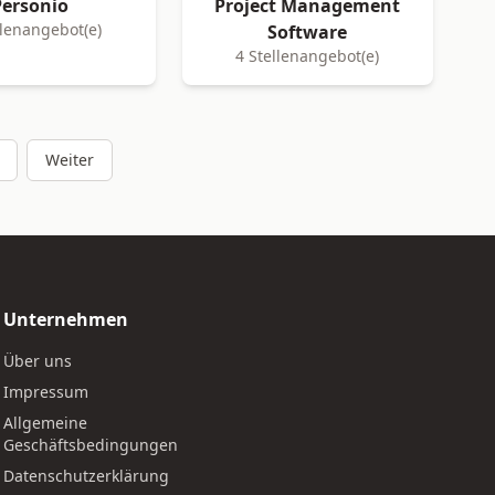
Personio
Project Management
llenangebot(e)
Software
4 Stellenangebot(e)
Weiter
Unternehmen
Über uns
Impressum
Allgemeine
Geschäftsbedingungen
Datenschutzerklärung