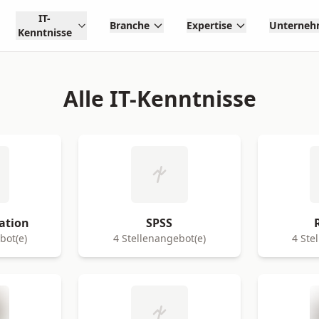
IT-
Branche
Expertise
Unterne
Kenntnisse
Alle IT-Kenntnisse
ation
SPSS
bot(e)
4 Stellenangebot(e)
4 Ste