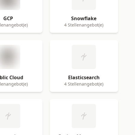
GCP
Snowflake
llenangebot(e)
4 Stellenangebot(e)
blic Cloud
Elasticsearch
llenangebot(e)
4 Stellenangebot(e)