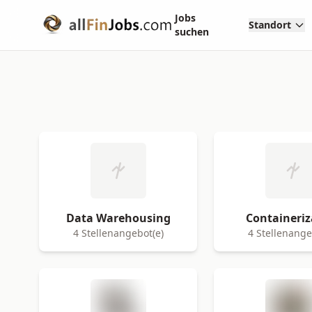
Jobs
Standort
suchen
Data Warehousing
Containeriz
4 Stellenangebot(e)
4 Stellenange