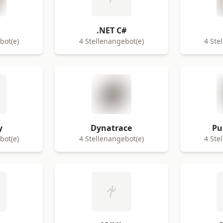
.NET C#
bot(e)
4 Stellenangebot(e)
4 Ste
y
Dynatrace
Pu
bot(e)
4 Stellenangebot(e)
4 Ste