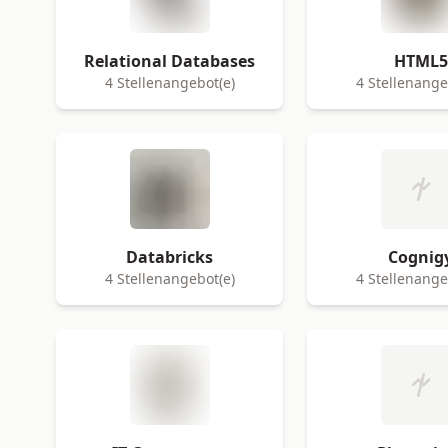
Relational Databases
HTML5
4 Stellenangebot(e)
4 Stellenange
Databricks
Cognig
4 Stellenangebot(e)
4 Stellenange