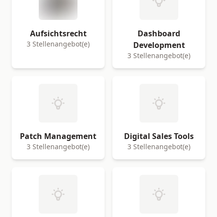
Aufsichtsrecht
Dashboard
3 Stellenangebot(e)
Development
3 Stellenangebot(e)
Patch Management
Digital Sales Tools
3 Stellenangebot(e)
3 Stellenangebot(e)