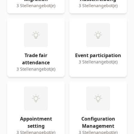
3 Stellenangebot(e)
3 Stellenangebot(e)
Trade fair
Event participation
3 Stellenangebot(e)
attendance
3 Stellenangebot(e)
Appointment
Configuration
setting
Management
3 Stellenangebot(e)
3 Stellenangebot(e)