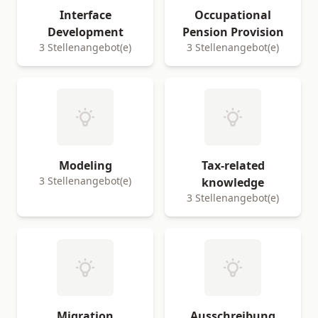
Interface
Occupational
Development
Pension Provision
3 Stellenangebot(e)
3 Stellenangebot(e)
Modeling
Tax-related
3 Stellenangebot(e)
knowledge
3 Stellenangebot(e)
Migration
Ausschreibung