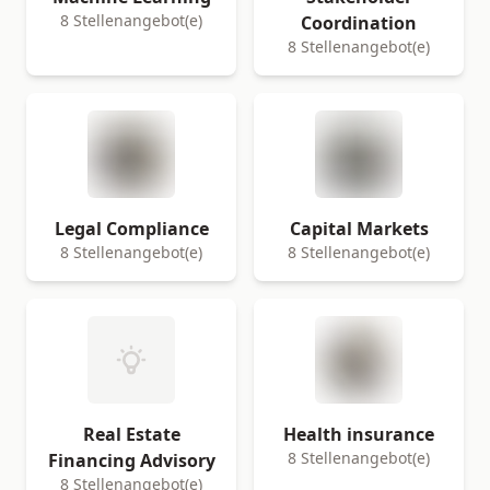
8 Stellenangebot(e)
Coordination
8 Stellenangebot(e)
Legal Compliance
Capital Markets
8 Stellenangebot(e)
8 Stellenangebot(e)
Real Estate
Health insurance
8 Stellenangebot(e)
Financing Advisory
8 Stellenangebot(e)