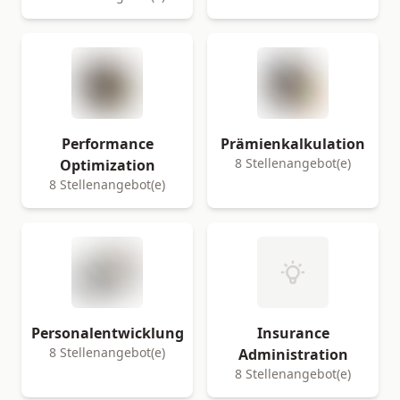
Performance
Prämienkalkulation
8 Stellenangebot(e)
Optimization
8 Stellenangebot(e)
Personalentwicklung
Insurance
8 Stellenangebot(e)
Administration
8 Stellenangebot(e)