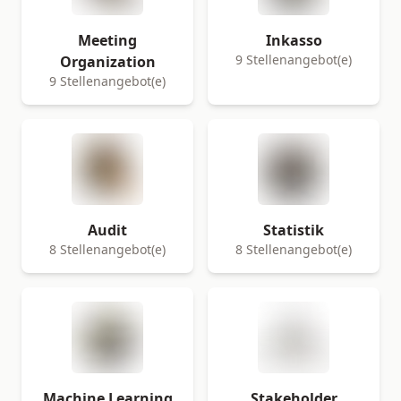
Meeting
Inkasso
9 Stellenangebot(e)
Organization
9 Stellenangebot(e)
Audit
Statistik
8 Stellenangebot(e)
8 Stellenangebot(e)
Machine Learning
Stakeholder