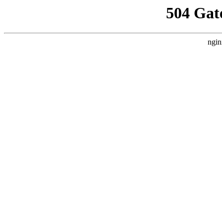
504 Gat
ngin