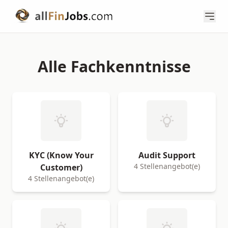
Alle Fachkenntnisse
KYC (Know Your
Audit Support
4 Stellenangebot(e)
Customer)
4 Stellenangebot(e)