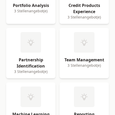
Portfolio Analysis
Credit Products
3 Stellenangebot(e)
Experience
3 Stellenangebot(e)
Partnership
Team Management
3 Stellenangebot(e)
Identification
3 Stellenangebot(e)
Machine Learning
Reporting