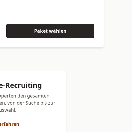
Paket wählen
ce-Recruiting
Experten den gesamten
en, von der Suche bis zur
uswahl.
erfahren