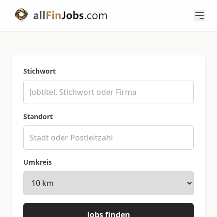
Stichwort
Standort
Umkreis
Jobs finden