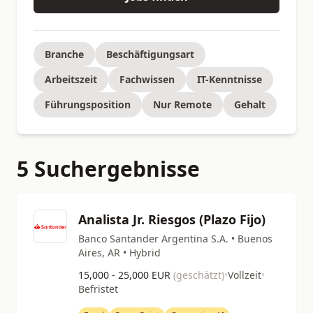
Branche
Beschäftigungsart
Arbeitszeit
Fachwissen
IT-Kenntnisse
Führungsposition
Nur Remote
Gehalt
5 Suchergebnisse
Analista Jr. Riesgos (Plazo Fijo)
Banco Santander Argentina S.A. • Buenos
Aires, AR • Hybrid
15,000 - 25,000 EUR
(geschätzt)
•
Vollzeit
•
Befristet