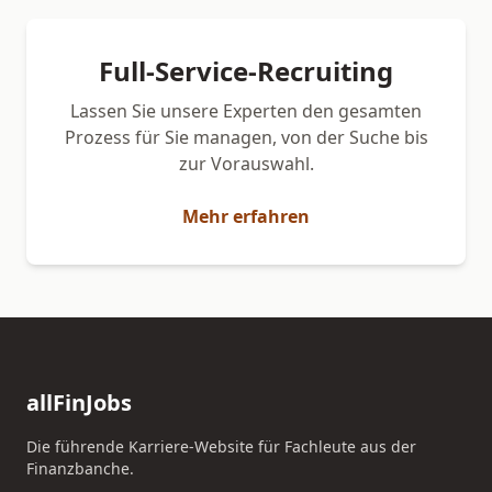
Full-Service-Recruiting
Lassen Sie unsere Experten den gesamten
Prozess für Sie managen, von der Suche bis
zur Vorauswahl.
Mehr erfahren
allFinJobs
Die führende Karriere-Website für Fachleute aus der
Finanzbanche.