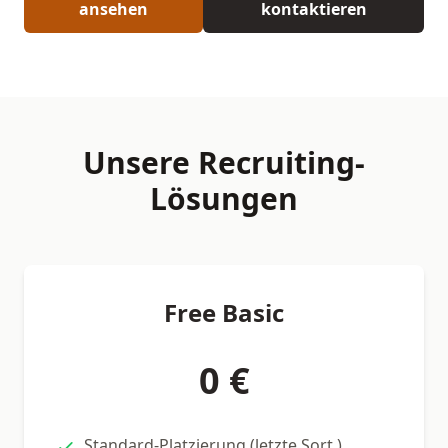
ansehen
kontaktieren
Unsere Recruiting-
Lösungen
Free Basic
0 €
Standard-Platzierung (letzte Sort.)