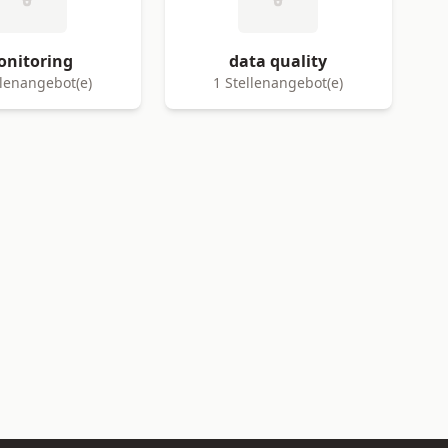
nitoring
data quality
llenangebot(e)
1 Stellenangebot(e)