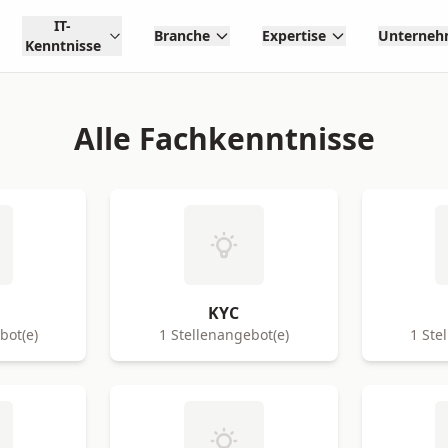
IT-
Branche
Expertise
Unterne
Kenntnisse
Alle Fachkenntnisse
KYC
bot(e)
1 Stellenangebot(e)
1 Ste