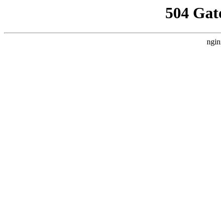
504 Gat
ngin