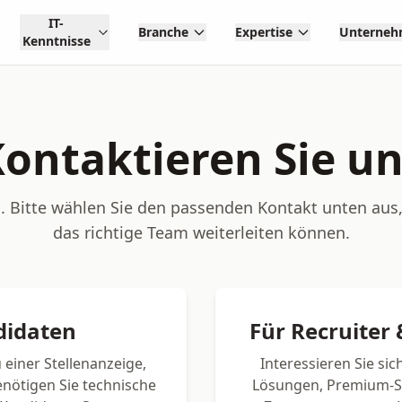
IT-
Branche
Expertise
Unterne
Kenntnisse
ontaktieren Sie u
n. Bitte wählen Sie den passenden Kontakt unten aus,
das richtige Team weiterleiten können.
didaten
Für Recruite
 einer Stellenanzeige,
Interessieren Sie sic
nötigen Sie technische
Lösungen, Premium-St