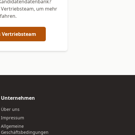
Kandidatendatenbank?
r Vertriebsteam, um mehr
rfahren.
s Vertriebsteam
Unternehmen
Über uns
Impressum
Allgemeine
Geschäftsbedingungen