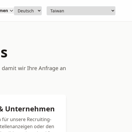
hmen
ns
 damit wir Ihre Anfrage an
r & Unternehmen
h für unsere Recruiting-
ellenanzeigen oder den