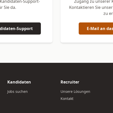
 Kandidaten-Support-
Zugang zu unserer 
r Sie da.
Kontaktieren Sie unse
zu e
ndidaten-Support
E-Mail an da
Kandidaten
Recruiter
Jobs suchen
Unsere Lösungen
Kontakt