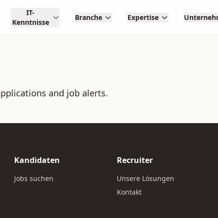
IT-
Branche
Expertise
Unterne
Kenntnisse
pplications and job alerts.
Kandidaten
Recruiter
Jobs suchen
Unsere Lösungen
Kontakt