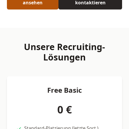
ansehen
kontaktieren
Unsere Recruiting-
Lösungen
Free Basic
0 €
Standard-Platzierung (letzte Sort.)