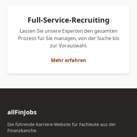
Full-Service-Recruiting
Lassen Sie unsere Experten den gesamten
Prozess für Sie managen, von der Suche bis
zur Vorauswahl.
Mehr erfahren
allFinJobs
Die führende Karriere-Website für Fachleute aus der
Finanzbanche.