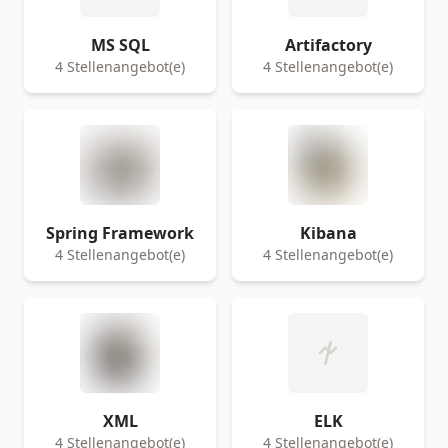
MS SQL
Artifactory
4 Stellenangebot(e)
4 Stellenangebot(e)
Spring Framework
Kibana
4 Stellenangebot(e)
4 Stellenangebot(e)
XML
ELK
4 Stellenangebot(e)
4 Stellenangebot(e)