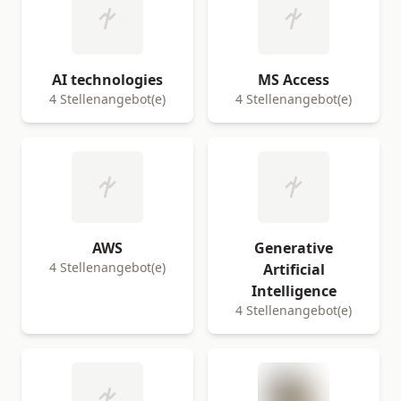
AI technologies
MS Access
4 Stellenangebot(e)
4 Stellenangebot(e)
AWS
Generative
4 Stellenangebot(e)
Artificial
Intelligence
4 Stellenangebot(e)