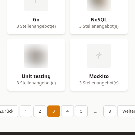
Go
NoSQL
3 Stellenangebot(e)
3 Stellenangebot(e)
Unit testing
Mockito
3 Stellenangebot(e)
3 Stellenangebot(e)
...
Zurück
1
2
3
4
5
8
Weite