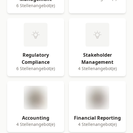
6 Stellenangebot(e)
Regulatory
Stakeholder
Compliance
Management
6 Stellenangebot(e)
4 Stellenangebot(e)
Accounting
Financial Reporting
4 Stellenangebot(e)
4 Stellenangebot(e)