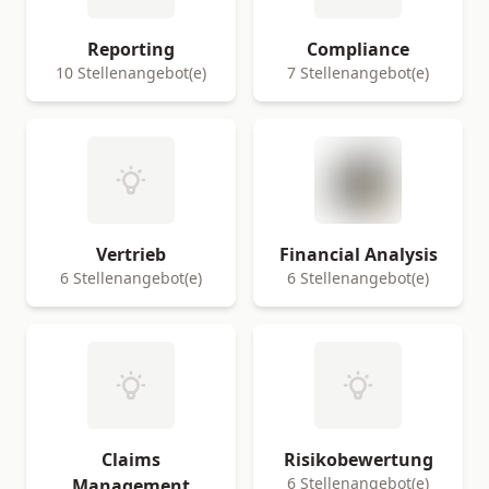
Reporting
Compliance
10 Stellenangebot(e)
7 Stellenangebot(e)
Vertrieb
Financial Analysis
6 Stellenangebot(e)
6 Stellenangebot(e)
Claims
Risikobewertung
6 Stellenangebot(e)
Management