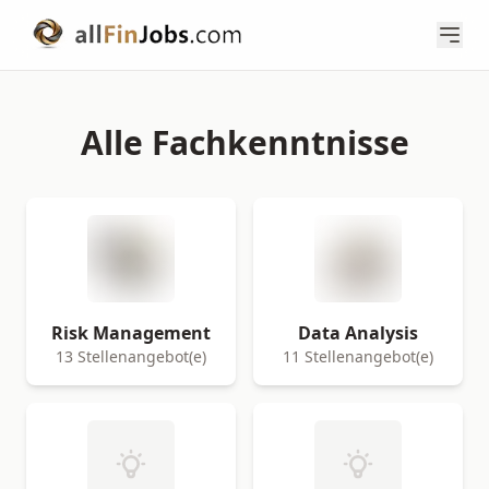
Alle Fachkenntnisse
Risk Management
Data Analysis
13 Stellenangebot(e)
11 Stellenangebot(e)