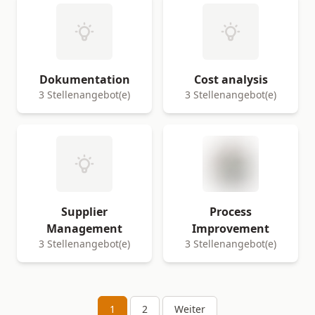
Dokumentation
Cost analysis
3 Stellenangebot(e)
3 Stellenangebot(e)
Supplier
Process
Management
Improvement
3 Stellenangebot(e)
3 Stellenangebot(e)
1
2
Weiter