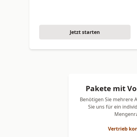
Jetzt starten
Pakete mit V
Benötigen Sie mehrere 
Sie uns für ein indiv
Mengenra
Vertrieb ko