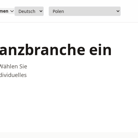
hmen
inanzbranche ein
 Wählen Sie
dividuelles