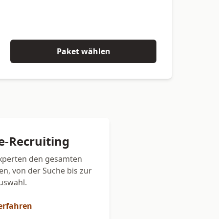
Paket wählen
ce-Recruiting
Experten den gesamten
en, von der Suche bis zur
uswahl.
erfahren