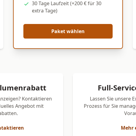
30 Tage Laufzeit (+200 € für 30
extra Tage)
Paket wählen
olumenrabatt
Full-Servi
Anzeigen? Kontaktieren
Lassen Sie unsere 
iduelles Angebot mit
Prozess für Sie manag
batten.
Vora
ntaktieren
Mehr 