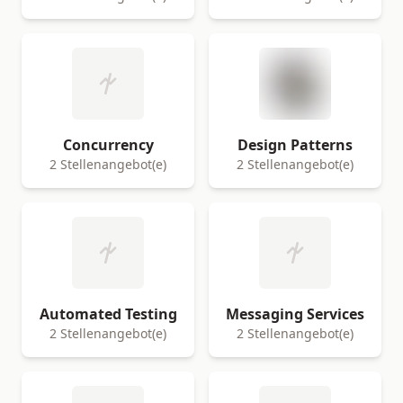
Concurrency
Design Patterns
2 Stellenangebot(e)
2 Stellenangebot(e)
Automated Testing
Messaging Services
2 Stellenangebot(e)
2 Stellenangebot(e)