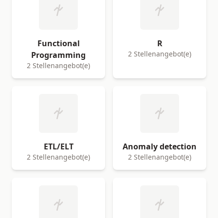
Functional
R
2 Stellenangebot(e)
Programming
2 Stellenangebot(e)
ETL/ELT
Anomaly detection
2 Stellenangebot(e)
2 Stellenangebot(e)