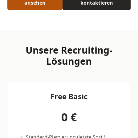
ansehen
kontaktieren
Unsere Recruiting-
Lösungen
Free Basic
0 €
Standard-Platzierung (letzte Sort.)