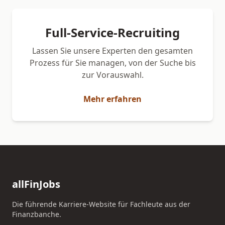
Full-Service-Recruiting
Lassen Sie unsere Experten den gesamten
Prozess für Sie managen, von der Suche bis
zur Vorauswahl.
Mehr erfahren
allFinJobs
Die führende Karriere-Website für Fachleute aus der
Finanzbanche.