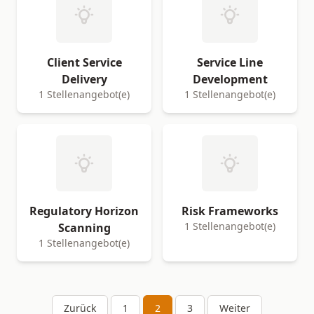
Client Service
Service Line
Delivery
Development
1 Stellenangebot(e)
1 Stellenangebot(e)
Regulatory Horizon
Risk Frameworks
1 Stellenangebot(e)
Scanning
1 Stellenangebot(e)
Zurück
1
2
3
Weiter