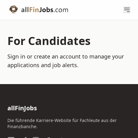
For Candidates
Sign in or create an account to manage your
applications and job alerts.
allFinJobs
Die führende Karriere-Website für Fachleute aus der
Finanzbanche.