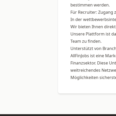
bestimmen werden.
Für Recruiter: Zugang z
In der wettbewerbsinte
Wir bieten Ihnen direk
Unsere Plattform ist da
Team zu finden.
Unterstützt von Branc
AllFinJobs ist eine Ma
Finanzsektor. Diese Unt
weitreichendes Netzwer
Möglichkeiten sicherste