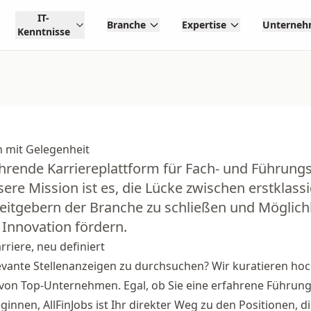
IT-
Branche
Expertise
Unterne
Kenntnisse
n mit Gelegenheit
führende Karriereplattform für Fach- und Führungs
ere Mission ist es, die Lücke zwischen erstklass
itgebern der Branche zu schließen und Möglichk
Innovation fördern.
rriere, neu definiert
elevante Stellenanzeigen zu durchsuchen? Wir kuratieren hoc
von Top-Unternehmen. Egal, ob Sie eine erfahrene Führungs
ginnen, AllFinJobs ist Ihr direkter Weg zu den Positionen, d