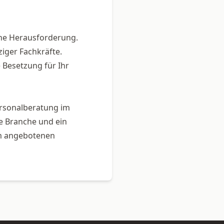
eine Herausforderung.
ziger Fachkräfte.
e Besetzung für Ihr
ersonalberatung im
ie Branche und ein
rm angebotenen