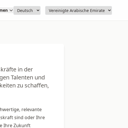
hmen
kräfte in der
igen Talenten und
eiten zu schaffen,
hwertige, relevante
kraft sind oder Ihre
ie Ihre Zukunft