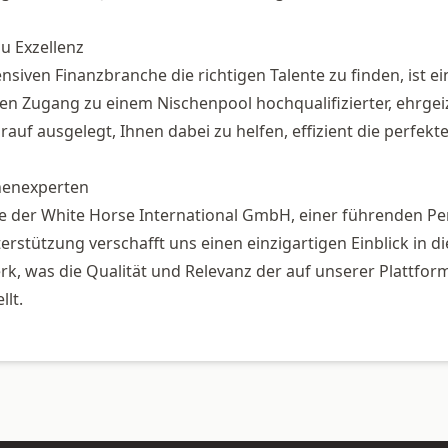
u Exzellenz
nsiven Finanzbranche die richtigen Talente zu finden, ist 
ten Zugang zu einem Nischenpool hochqualifizierter, ehrgei
rauf ausgelegt, Ihnen dabei zu helfen, effizient die perfekt
henexperten
rke der White Horse International GmbH, einer führenden P
erstützung verschafft uns einen einzigartigen Einblick in d
k, was die Qualität und Relevanz der auf unserer Plattfo
llt.