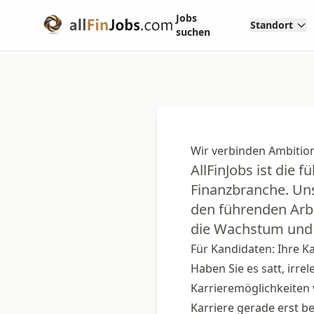
Jobs
Standort
suchen
Wir verbinden Ambitio
AllFinJobs ist die 
Finanzbranche. Uns
den führenden Arbe
die Wachstum und 
Für Kandidaten: Ihre Ka
Haben Sie es satt, irr
Karrieremöglichkeiten 
Karriere gerade erst be