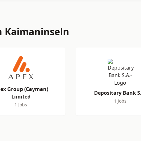
 Kaimaninseln
ex Group (Cayman)
Depositary Bank S
Limited
1 Jobs
1 Jobs