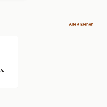
Alle ansehen
.A.