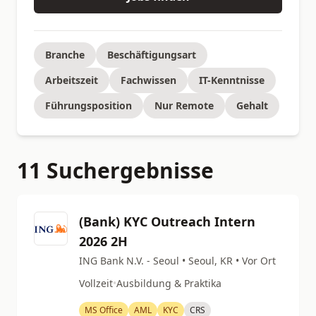
Branche
Beschäftigungsart
Arbeitszeit
Fachwissen
IT-Kenntnisse
Führungsposition
Nur Remote
Gehalt
11 Suchergebnisse
(Bank) KYC Outreach Intern
2026 2H
ING Bank N.V. - Seoul • Seoul, KR • Vor Ort
Vollzeit
•
Ausbildung & Praktika
MS Office
AML
KYC
CRS