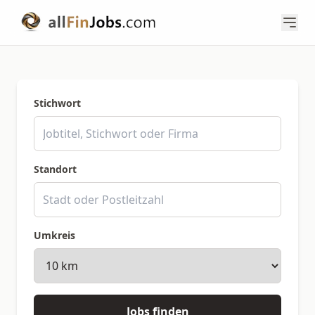
Stichwort
Standort
Umkreis
Jobs finden