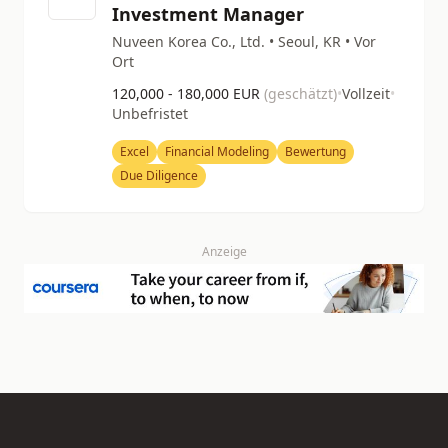
Investment Manager
Nuveen Korea Co., Ltd. • Seoul, KR • Vor
Ort
120,000 - 180,000 EUR
(geschätzt)
•
Vollzeit
•
Unbefristet
Excel
Financial Modeling
Bewertung
Due Diligence
Anzeige