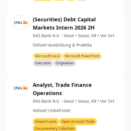
(Securities) Debt Capital
Markets Intern 2026 2H
ING Bank N.V. - Seoul • Seoul, KR • Vor Ort
Vollzeit
•
Ausbildung & Praktika
Microsoft Excel
Microsoft PowerPoint
Execution
Origination
Analyst, Trade Finance
Operations
ING Bank N.V. - Seoul • Seoul, KR • Vor Ort
Vollzeit
•
Unbefristet
Import Loans
Open Account Trade
Documentary Collection