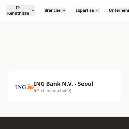
IT-
Branche
Expertise
Unterne
Kenntnisse
ING Bank N.V. - Seoul
6 Stellenangebot(e)