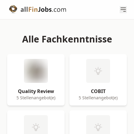
Alle Fachkenntnisse
Quality Review
COBIT
5 Stellenangebot(e)
5 Stellenangebot(e)