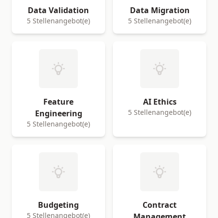
Data Validation
Data Migration
5 Stellenangebot(e)
5 Stellenangebot(e)
Feature
AI Ethics
5 Stellenangebot(e)
Engineering
5 Stellenangebot(e)
Budgeting
Contract
5 Stellenangebot(e)
Management