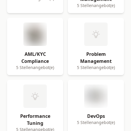
5 Stellenangebot(e)
AML/KYC
Problem
Compliance
Management
5 Stellenangebot(e)
5 Stellenangebot(e)
Performance
DevOps
5 Stellenangebot(e)
Tuning
5 Stellenangebot(e)