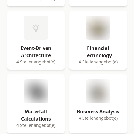
Event-Driven
Financial
Architecture
Technology
4 Stellenangebot(e)
4 Stellenangebot(e)
Waterfall
Business Analysis
4 Stellenangebot(e)
Calculations
4 Stellenangebot(e)