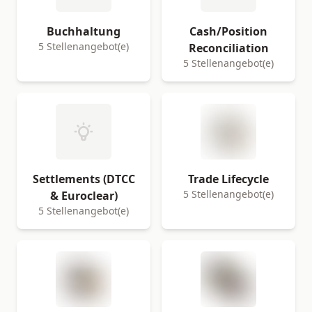
Buchhaltung
Cash/Position
5 Stellenangebot(e)
Reconciliation
5 Stellenangebot(e)
Settlements (DTCC
Trade Lifecycle
5 Stellenangebot(e)
& Euroclear)
5 Stellenangebot(e)