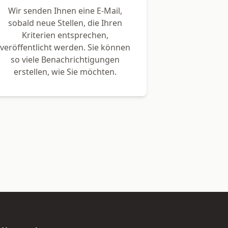
Wir senden Ihnen eine E-Mail,
sobald neue Stellen, die Ihren
Kriterien entsprechen,
veröffentlicht werden. Sie können
so viele Benachrichtigungen
erstellen, wie Sie möchten.