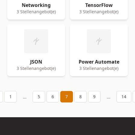
Networking
TensorFlow
3 Stellenangebot(e)
3 Stellenangebot(e)
JSON
Power Automate
3 Stellenangebot(e)
3 Stellenangebot(e)
...
...
1
5
6
7
8
9
14