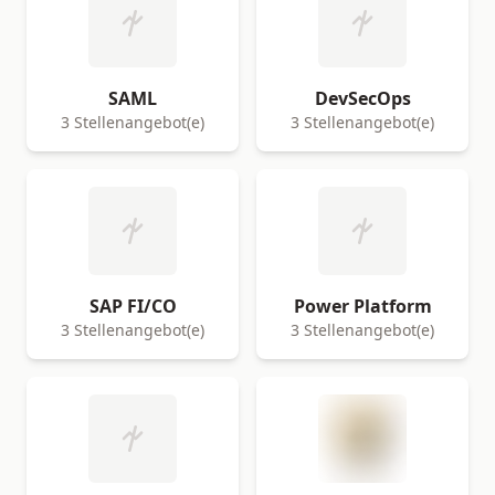
SAML
DevSecOps
3 Stellenangebot(e)
3 Stellenangebot(e)
SAP FI/CO
Power Platform
3 Stellenangebot(e)
3 Stellenangebot(e)