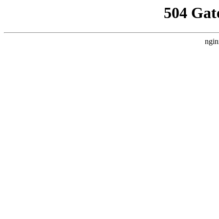
504 Gat
ngin