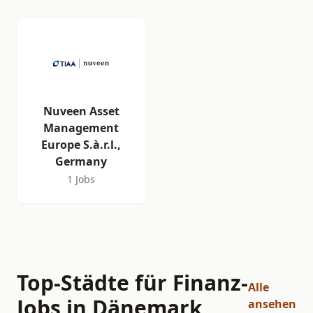
Nuveen Asset
Management
Europe S.à.r.l.,
Germany
1 Jobs
Top-Städte für Finanz-
Alle
Jobs in Dänemark
ansehen