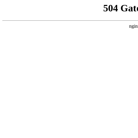
504 Gat
ngin