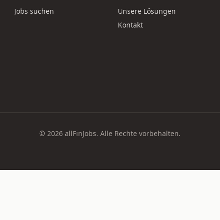
Jobs suchen
Unsere Lösungen
Kontakt
© 2026 allFinJobs. Alle Rechte vorbehalten.